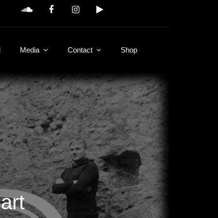
d
Media
Contact
Shop
art