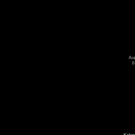
Au
8
Kalen