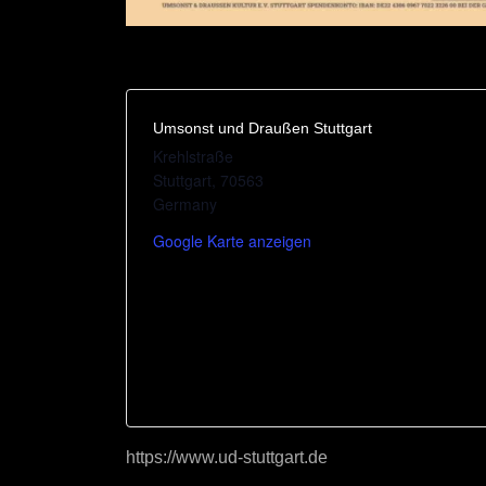
Umsonst und Draußen Stuttgart
Krehlstraße
Stuttgart
,
70563
Germany
Google Karte anzeigen
https://www.ud-stuttgart.de