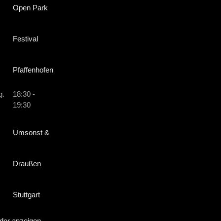
Open Park
Festival
Pfaffenhofen
g.
18:30
-
19:30
Umsonst &
Draußen
Stuttgart
der anzeigen