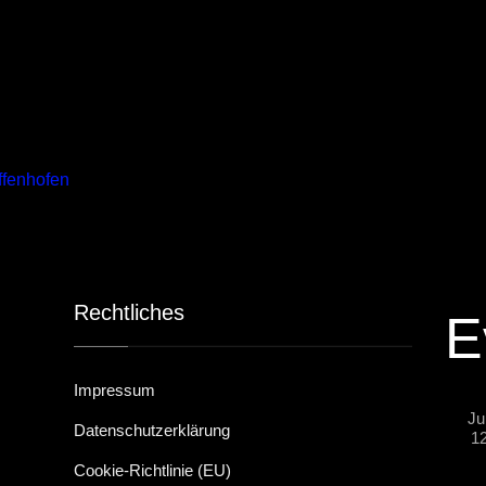
ffenhofen
Rechtliches
E
Impressum
Jul
Datenschutzerklärung
1
Cookie-Richtlinie (EU)