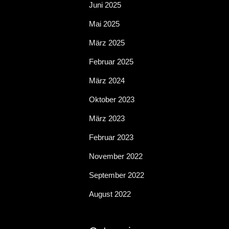
Juni 2025
s
Mai 2025
März 2025
t
Februar 2025
März 2024
a
Oktober 2023
l
März 2023
Februar 2023
t
November 2022
September 2022
u
August 2022
n