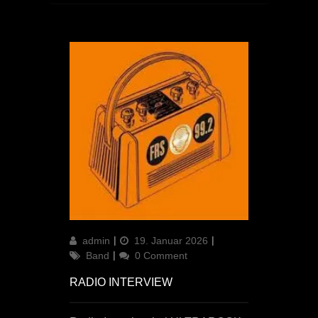
Author
Updated
Categories
admin
19. Januar 2026
on
Band
0 Comment
RADIO INTERVIEW