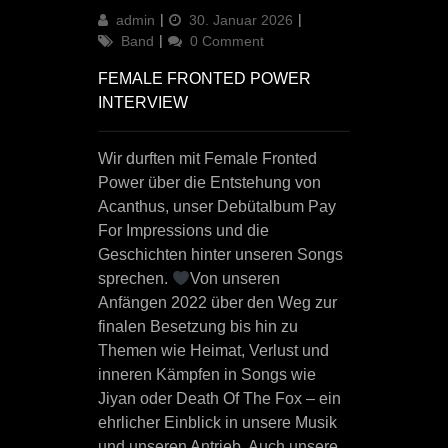
Author
Updated
Categories
admin
30. Januar 2026
on
Band
0 Comment
FEMALE FRONTED POWER
INTERVIEW
Wir durften mit Female Fronted
Power über die Entstehung von
Acanthus, unser Debütalbum Pay
For Impressions und die
Geschichten hinter unseren Songs
sprechen.
Von unseren
Anfängen 2022 über den Weg zur
finalen Besetzung bis hin zu
Themen wie Heimat, Verlust und
inneren Kämpfen in Songs wie
Jiyan oder Death Of The Fox – ein
ehrlicher Einblick in unsere Musik
und unseren Antrieb. Auch unsere