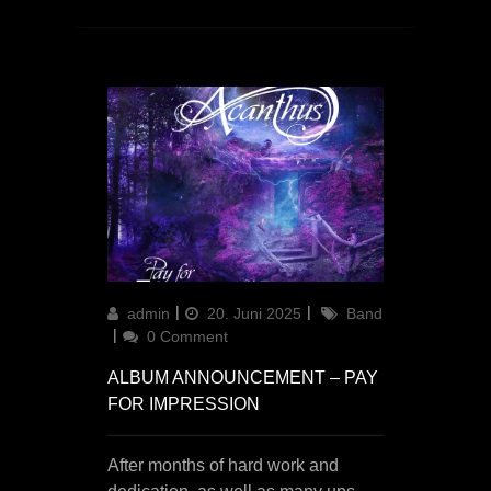
Author
Updated
Categories
admin
20. Juni 2025
Band
on
0 Comment
ALBUM ANNOUNCEMENT – PAY
FOR IMPRESSION
After months of hard work and