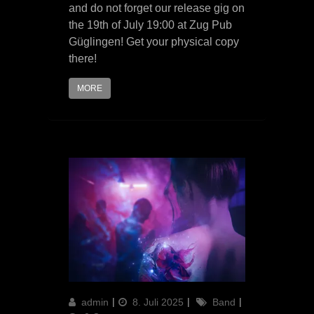
and do not forget our release gig on
the 19th of July 19:00 at Zug Pub
Güglingen! Get your physical copy
there!
MORE
Author
Updated
Categories
admin
8. Juli 2025
Band