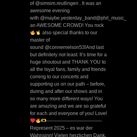
of @simsim.reutlingen . It was an
awesome evening
with @maybe.yesterday_band@phil_music_offici
an AWESOME CROWD! You rock
also special thanks to our
master of
sound @connernelson53!And last
but definitely not least: It’s time for a
huge shoutout and THANK YOU to
all the loyal fans, family and friends
coming to our concerts and
supporting us on our path – before,
during and after our shows and in
so many more different ways! You
are amazing and we are so grateful
for each and everyone of you! Love!
———————————-
Represent 2025 – es war der
Wahnsinn! Vielen herzlichen Dank,