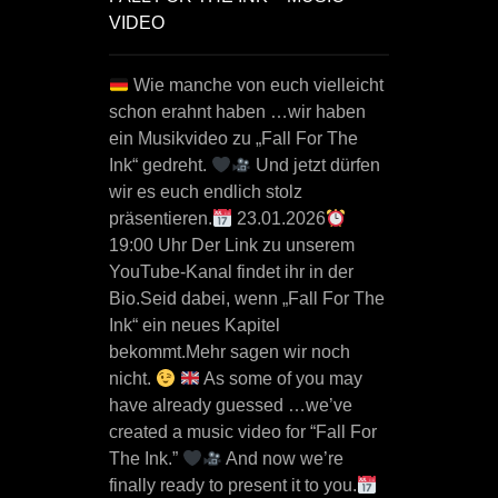
VIDEO
Wie manche von euch vielleicht
schon erahnt haben …wir haben
ein Musikvideo zu „Fall For The
Ink“ gedreht.
Und jetzt dürfen
wir es euch endlich stolz
präsentieren.
23.01.2026
19:00 Uhr Der Link zu unserem
YouTube-Kanal findet ihr in der
Bio.Seid dabei, wenn „Fall For The
Ink“ ein neues Kapitel
bekommt.Mehr sagen wir noch
nicht.
As some of you may
have already guessed …we’ve
created a music video for “Fall For
The Ink.”
And now we’re
finally ready to present it to you.