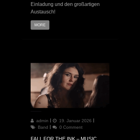
Einladung und den großartigen
Austausch!
MORE
Author
Updated
Categories
admin
19. Januar 2026
on
Band
0 Comment
FALL FOR THE INK – MUSIC