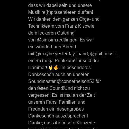
dass wir dabei sein und unsere
Musik re(h)präsentieren durften!
Wir danken dem ganzen Orga- und
Technikteam vom Franz K sowie
dem leckeren Catering
von @simsim.reutlingen. Es war
ein wunderbarer Abend
mit @maybe.yesterday_band, @phil_music_offici
einem mega Publikum! Ihr seid der
Hammer!
Ein besonderes
Dankeschön auch an unseren
Soundmaster @connernelson53 für
den fetten Sound!Und nicht zu
vergessen: Es ist mal an der Zeit
unseren Fans, Familien und
Freunden ein riesengroßes
Dankeschön auszusprechen!
Danke, dass ihr unsere Konzerte