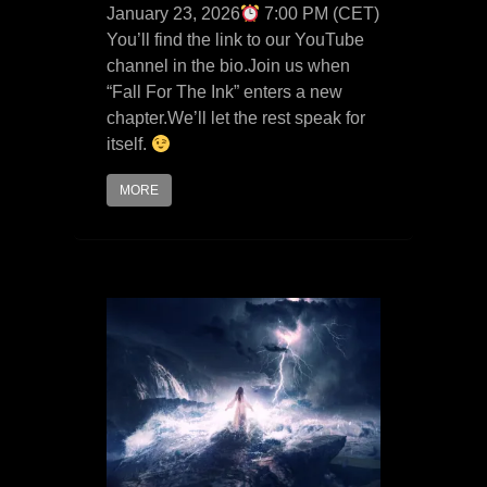
January 23, 2026
7:00 PM (CET)
You’ll find the link to our YouTube
channel in the bio.Join us when
“Fall For The Ink” enters a new
chapter.We’ll let the rest speak for
itself.
MORE