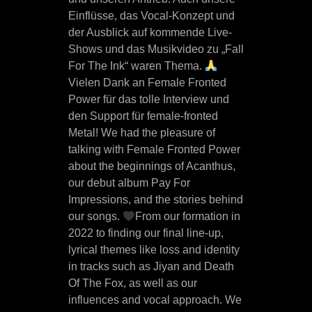
Einflüsse, das Vocal-Konzept und
der Ausblick auf kommende Live-
Shows und das Musikvideo zu „Fall
For The Ink“ waren Thema.
Vielen Dank an Female Fronted
Power für das tolle Interview und
den Support für female-fronted
Metal! We had the pleasure of
talking with Female Fronted Power
about the beginnings of Acanthus,
our debut album Pay For
Impressions, and the stories behind
our songs.
From our formation in
2022 to finding our final line-up,
lyrical themes like loss and identity
in tracks such as Jiyan and Death
Of The Fox, as well as our
influences and vocal approach. We