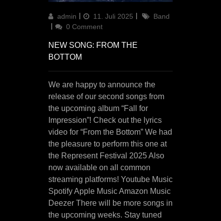
Author
Updated
Categories
admin
11. Juli 2025
Band
on
0 Comment
NEW SONG: FROM THE
BOTTOM
We are happy to announce the
release of our second songs from
the upcoming album “Fall for
Impression”! Check out the lyrics
video for “From the Bottom” We had
the pleasure to perform this one at
the Represent Festival 2025 Also
now available on all common
streaming platforms! Youtube Music
Spotify Apple Music Amazon Music
Deezer There will be more songs in
the upcoming weeks. Stay tuned