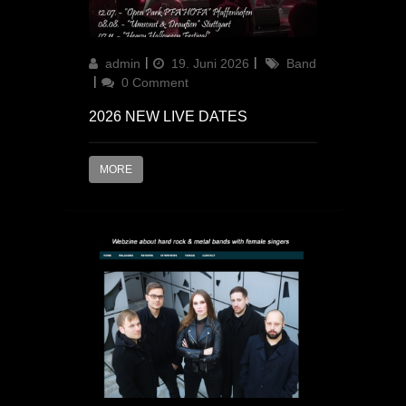
Author
Updated
Categories
admin
19. Juni 2026
Band
on
0 Comment
2026 NEW LIVE DATES
MORE