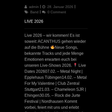
Author
Updated
Categories
admin
28. Januar 2026
on
Band
0 Comment
LIVE 2026
Live 2026 – wir kommen! Es ist
soweit: ACANTHUS gehen wieder
auf die Bühne
Neue Songs,
bekannte Tracks und jede Menge
Emotionen erwarten euch bei
unseren Live-Shows 2026.
Live
Dates 202607.02. – Metal Night |
Epplehaus Tübingen14.02. – Metal
For My Valentine | Club Zentral
Stuttgart21.03. – Chameleon SJR |
Ehingen30.05. – Rock die Jurte
Festival | Nordhausen Kommt
vorbei, feiert mit uns und erlebt